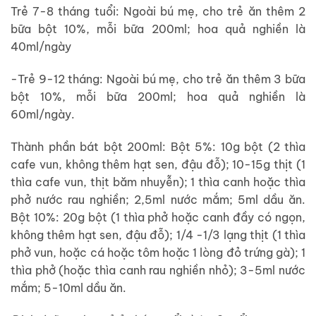
Trẻ 7-8 tháng tuổi: Ngoài bú mẹ, cho trẻ ăn thêm 2
bữa bột 10%, mỗi bữa 200ml; hoa quả nghiền là
40ml/ngày
-Trẻ 9-12 tháng: Ngoài bú mẹ, cho trẻ ăn thêm 3 bữa
bột 10%, mỗi bữa 200ml; hoa quả nghiền là
60ml/ngày.
Thành phần bát bột 200ml: Bột 5%: 10g bột (2 thìa
cafe vun, không thêm hạt sen, đậu đỗ); 10-15g thịt (1
thìa cafe vun, thịt băm nhuyễn); 1 thìa canh hoặc thìa
phở nước rau nghiền; 2,5ml nước mắm; 5ml dầu ăn.
Bột 10%: 20g bột (1 thìa phở hoặc canh đầy có ngọn,
không thêm hạt sen, đậu đỗ); 1/4 -1/3 lạng thịt (1 thìa
phở vun, hoặc cá hoặc tôm hoặc 1 lòng đỏ trứng gà); 1
thìa phở (hoặc thìa canh rau nghiền nhỏ); 3-5ml nước
mắm; 5-10ml dầu ăn.