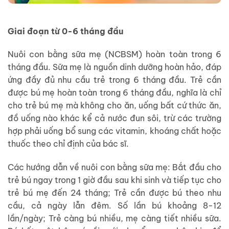
Giai đoạn từ 0-6 tháng đầu
Nuôi con bằng sữa mẹ (NCBSM) hoàn toàn trong 6
tháng đầu. Sữa mẹ là nguồn dinh dưỡng hoàn hảo, đáp
ứng đầy đủ nhu cầu trẻ trong 6 tháng đầu. Trẻ cần
được bú mẹ hoàn toàn trong 6 tháng đầu, nghĩa là chỉ
cho trẻ bú mẹ mà không cho ăn, uống bất cứ thức ăn,
đồ uống nào khác kể cả nước đun sôi, trừ các trường
hợp phải uống bổ sung các vitamin, khoáng chất hoặc
thuốc theo chỉ định của bác sĩ.
Các hướng dẫn về nuôi con bằng sữa mẹ: Bắt đầu cho
trẻ bú ngay trong 1 giờ đầu sau khi sinh và tiếp tục cho
trẻ bú mẹ đến 24 tháng; Trẻ cần được bú theo nhu
cầu, cả ngày lẫn đêm. Số lần bú khoảng 8-12
lần/ngày; Trẻ càng bú nhiều, mẹ càng tiết nhiều sữa.