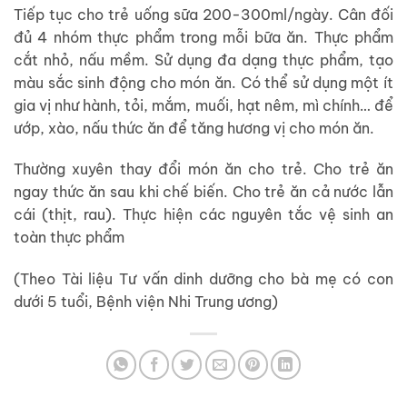
Tiếp tục cho trẻ uống sữa 200-300ml/ngày. Cân đối
đủ 4 nhóm thực phẩm trong mỗi bữa ăn. Thực phẩm
cắt nhỏ, nấu mềm. Sử dụng đa dạng thực phẩm, tạo
màu sắc sinh động cho món ăn. Có thể sử dụng một ít
gia vị như hành, tỏi, mắm, muối, hạt nêm, mì chính… để
ướp, xào, nấu thức ăn để tăng hương vị cho món ăn.
Thường xuyên thay đổi món ăn cho trẻ. Cho trẻ ăn
ngay thức ăn sau khi chế biến. Cho trẻ ăn cả nước lẫn
cái (thịt, rau). Thực hiện các nguyên tắc vệ sinh an
toàn thực phẩm
(Theo Tài liệu Tư vấn dinh dưỡng cho bà mẹ có con
dưới 5 tuổi, Bệnh viện Nhi Trung ương)