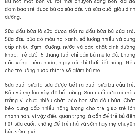
Bú hết một bên vú rồi mới chuyển sang bên kia để
đảm bảo trẻ được bú cả sữa đầu và sữa cuối giàu dinh
dưỡng.
Sữa đầu bữa là sữa được tiết ra đầu bữa bú của trẻ.
Sữa đầu bữa có màu hơi xanh, số lượng nhiều và cung
cấp nhiều đạm, đường, nước và các chất dinh dưỡng
khác. Trẻ dưới 6 tháng tuổi chỉ cần bú mẹ là đủ, không
cần uống thêm nước, ngay cả khi thời tiết nóng. Nếu
cho trẻ uống nước thì trẻ sẽ giảm bú mẹ.
Sữa cuối bữa là sữa được tiết ra cuối bữa bú của trẻ.
Bầu vú mẹ lúc này đã hết căng. Sữa cuối bữa có màu
trắng vì chứa nhiều chất béo hơn sữa đầu bữa. Chất
béo cung cấp nhiều năng lượng cho trẻ giúp trẻ lớn
nhanh hơn, vì vậy điều quan trọng là cần để trẻ bú đến
hết sữa cuối, không để trẻ nhả vú sớm hay mẹ chuyển
bên sớm quá.