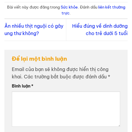
Bài viết này được đăng trong
Sức khỏe
. Đánh dấu
liên kết thường
trực
.
Ăn nhiều thịt nguội có gây
Hiểu đúng về dinh dưỡng
ung thư không?
cho trẻ dưới 5 tuổi
Để lại một bình luận
Email của bạn sẽ không được hiển thị công
khai.
Các trường bắt buộc được đánh dấu
*
Bình luận
*