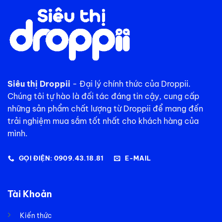
Siêu thị Droppii
- Đại lý chính thức của Droppii.
Chúng tôi tự hào là đối tác đáng tin cậy, cung cấp
những sản phẩm chất lượng từ Droppii để mang đến
trải nghiệm mua sắm tốt nhất cho khách hàng của
mình.
GỌI ĐIỆN: 0909.43.18.81
E-MAIL
Tài Khoản
Kiến thức