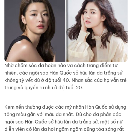
Nhờ chăm sóc da hoàn hảo và cách trang điểm tự
nhiên, các ngôi sao Hàn Quốc sở hữu làn da trắng sứ
không tỳ vết dù ở độ tuổi 40. Nhan sắc của họ vẫn trẻ
trung và quyến rũ như ở độ tuổi 20.
Kem nền thường được các mỹ nhân Hàn Quốc sử dụng
tông màu gần với màu da nhất. Dù cho đa phần các
ngôi sao Hàn Quốc sở hữu làn da trắng sứ, một số nữ
diễn viên có làn da hơi ngăm ngăm cũng tỏa sáng rất