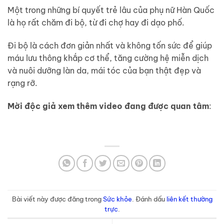
Một trong những bí quyết trẻ lâu của phụ nữ Hàn Quốc
là họ rất chăm đi bộ, từ đi chợ hay đi dạo phố.
Đi bộ là cách đơn giản nhất và không tốn sức để giúp
máu lưu thông khắp cơ thể, tăng cường hệ miễn dịch
và nuôi dưỡng làn da, mái tóc của bạn thật đẹp và
rạng rỡ.
Mời độc giả xem thêm video đang được quan tâm
:
Bài viết này được đăng trong
Sức khỏe
. Đánh dấu
liên kết thường
trực
.