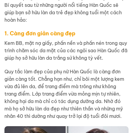
Bí quyết sau từ những người nổi tiếng Hàn Quốc sẽ
giúp bạn sở hữu làn da trẻ đẹp không tuổi một cách
hoàn hảo:
1. Càng đơn giản càng đẹp
Kem BB, mặt nạ giấy, phấn nền và phấn nén trong quy
trình chăm sóc da mặt của các ngôi sao Hàn Quốc đã
giúp họ sở hữu làn da trắng sứ không tỳ vết.
Quy tắc làm đẹp của phụ nữ Hàn Quốc là càng đơn
giản càng tốt. Chẳng hạn như, chỉ bôi một lượng kem
vừa đủ lên da, để trang điểm mà trông như không
trang điểm. Lớp trang điểm vừa mỏng mịn tự nhiên,
không hại da mà chỉ có tác dụng dưỡng da. Nhờ đó
mà họ sở hữu làn da đẹp như thiên thần và những mỹ
nhân 40 thì dường như quay trở lại độ tuổi đôi mươi.