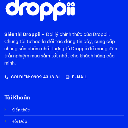
Siêu thị Droppii
- Đại lý chính thức của Droppii.
Chúng tôi tự hào là đối tác đáng tin cậy, cung cấp
những sản phẩm chất lượng từ Droppii để mang đến
trải nghiệm mua sắm tốt nhất cho khách hàng của
mình.
GỌI ĐIỆN: 0909.43.18.81
E-MAIL
Tài Khoản
Kiến thức
Hỏi Đáp