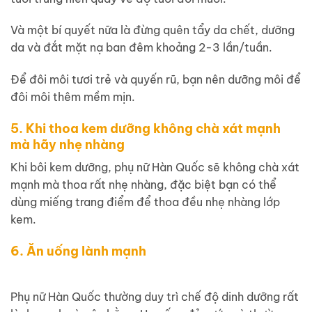
Và một bí quyết nữa là đừng quên tẩy da chết, dưỡng
da và đắt mặt nạ ban đêm khoảng 2-3 lần/tuần.
Để đôi môi tươi trẻ và quyến rũ, bạn nên dưỡng môi để
đôi môi thêm mềm mịn.
5. Khi thoa kem dưỡng không chà xát mạnh
mà hãy nhẹ nhàng
Khi bôi kem dưỡng, phụ nữ Hàn Quốc sẽ không chà xát
mạnh mà thoa rất nhẹ nhàng, đặc biệt bạn có thể
dùng miếng trang điểm để thoa đều nhẹ nhàng lớp
kem.
6. Ăn uống lành mạnh
Phụ nữ Hàn Quốc thường duy trì chế độ dinh dưỡng rất