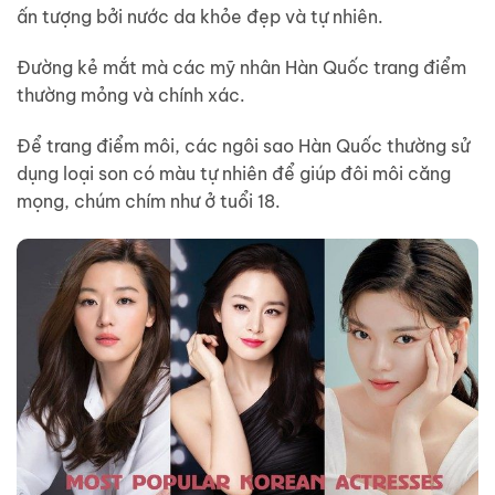
ấn tượng bởi nước da khỏe đẹp và tự nhiên.
Đường kẻ mắt mà các mỹ nhân Hàn Quốc trang điểm
thường mỏng và chính xác.
Để trang điểm môi, các ngôi sao Hàn Quốc thường sử
dụng loại son có màu tự nhiên để giúp đôi môi căng
mọng, chúm chím như ở tuổi 18.