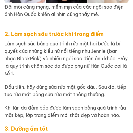
Đôi môi căng mọng, mềm mịn của các ngôi sao điện
ảnh Hàn Quốc khiến ai nhìn cũng thấy mê.
2. Làm sạch sâu trước khi trang điểm
Làm sạch sâu bằng quá trình rửa mặt hai bước là bí
quyết của những kiều nữ nổi tiếng như Jennie (ban
nhạc BlackPink) và nhiều ngôi sao điện ảnh khác. Đây
là quy trình chăm sóc da được phụ nữ Hàn Quốc coi là
số 1.
Đầu tiên, hãy dùng sữa rửa mặt gốc dầu. Sau đó, tiếp
tục rửa mặt bằng sữa rửa mặt thông thường.
Khi làn da đảm bảo được làm sạch bằng quá trình rửa
mặt kép, lớp trang điểm mới thật đẹp và hoàn hảo.
3. Dưỡng ẩm tốt