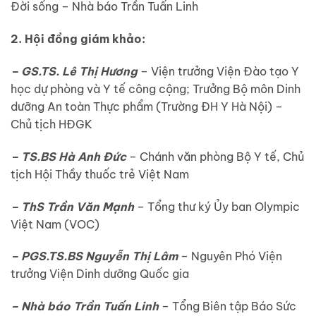
Đời sống – Nhà báo Trần Tuấn Linh
2. Hội đồng giám khảo:
– GS.TS. Lê Thị Hương
– Viện trưởng Viện Đào tạo Y
học dự phòng và Y tế công cộng; Trưởng Bộ môn Dinh
dưỡng An toàn Thực phẩm (Trường ĐH Y Hà Nội) –
Chủ tịch HĐGK
– TS.BS Hà Anh Đức
– Chánh văn phòng Bộ Y tế, Chủ
tịch Hội Thầy thuốc trẻ Việt Nam
– ThS Trần Văn Mạnh
– Tổng thư ký Ủy ban Olympic
Việt Nam (VOC)
– PGS.TS.BS Nguyễn Thị Lâm
– Nguyên Phó Viện
trưởng Viện Dinh dưỡng Quốc gia
– Nhà báo Trần Tuấn Linh
– Tổng Biên tập Báo Sức