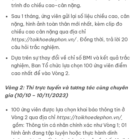
trình đo chiều cao-cân nặng.
Sau 1 tháng, ứng viên gửi lại số liệu chiều cao, cân
nặng, hình ảnh toàn thân mới nhất, kèm clip đo
chiều cao cân nặng qua địa chỉ
https://toikhoedephon.vn/
.
Đồng thời, trả lời 20
câu hỏi trắc nghiệm.
Dựa trên sự thay đổi về chỉ số BMI và kết quả trắc
nghiệm, Ban Tổ chức lựa chọn 100 ứng viên điểm
cao nhất để vào Vòng 2.
Vòng 2: Thi trực tuyến và tương tác cùng chuyên
gia (10/10 – 10/11/2023)
100 ứng viên được lựa chọn khai báo thông tin ở
Vòng 2 qua địa chỉ
https://toikhoedephon.vn/
gồm: Thông tin cá nhân chính xác như Vòng 1; 01
hình ảnh đang tập luyện hoặc thực hành dinh