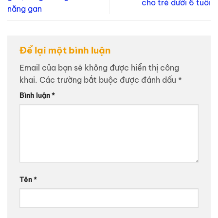
cho trẻ dưới 6 tuổi
năng gan
Để lại một bình luận
Email của bạn sẽ không được hiển thị công
khai.
Các trường bắt buộc được đánh dấu
*
Bình luận
*
Tên
*