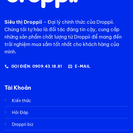
Siêu thị Droppii
- Đại lý chính thức của Droppii.
Chúng tôi tự hào là đối tác đáng tin cậy, cung cấp
những sản phẩm chất lượng từ Droppii để mang đến
trải nghiệm mua sắm tốt nhất cho khách hàng của
mình.
GỌI ĐIỆN: 0909.43.18.81
E-MAIL
Tài Khoản
Kiến thức
Hỏi Đáp
Droppii biz