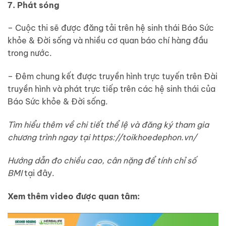
7. Phát sóng
– Cuộc thi sẽ được đăng tải trên hệ sinh thái Báo Sức
khỏe & Đời sống và nhiều cơ quan báo chí hàng đầu
trong nước.
– Đêm chung kết được truyền hình trực tuyến trên Đài
truyền hình và phát trực tiếp trên các hệ sinh thái của
Báo Sức khỏe & Đời sống.
Tìm hiểu thêm về chi tiết thể lệ và đăng ký tham gia
chương trình ngay tại
https://toikhoedephon.vn/
Hướng dẫn đo chiều cao, cân nặng để tính chỉ số
BMI
tại đây
.
Xem thêm video được quan tâm: