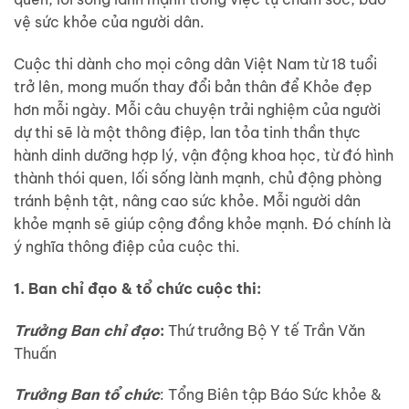
vệ sức khỏe của người dân.
Cuộc thi dành cho mọi công dân Việt Nam từ 18 tuổi
trở lên, mong muốn thay đổi bản thân để Khỏe đẹp
hơn mỗi ngày. Mỗi câu chuyện trải nghiệm của người
dự thi sẽ là một thông điệp, lan tỏa tinh thần thực
hành dinh dưỡng hợp lý, vận động khoa học, từ đó hình
thành thói quen, lối sống lành mạnh, chủ động phòng
tránh bệnh tật, nâng cao sức khỏe. Mỗi người dân
khỏe mạnh sẽ giúp cộng đồng khỏe mạnh. Đó chính là
ý nghĩa thông điệp của cuộc thi.
1. Ban chỉ đạo & tổ chức cuộc thi:
Trưởng Ban chỉ đạo
:
Thứ trưởng Bộ Y tế Trần Văn
Thuấn
Trưởng Ban tổ chức
: Tổng Biên tập Báo Sức khỏe &