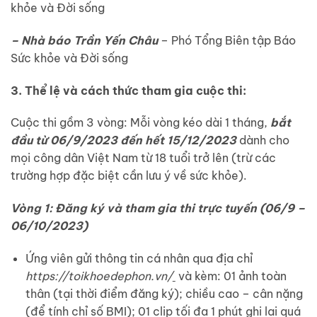
khỏe và Đời sống
– Nhà báo Trần Yến Châu
– Phó Tổng Biên tập Báo
Sức khỏe và Đời sống
3. Thể lệ và cách thức tham gia cuộc thi:
Cuộc thi gồm 3 vòng: Mỗi vòng kéo dài 1 tháng,
bắt
đầu từ 06/9/2023 đến hết 15/12/2023
dành cho
mọi công dân Việt Nam từ 18 tuổi trở lên (trừ các
trường hợp đặc biệt cần lưu ý về sức khỏe).
Vòng 1: Đăng ký và tham gia thi trực tuyến (06/9 –
06/10/2023)
Ứng viên gửi thông tin cá nhân qua địa chỉ
https://toikhoedephon.vn/
và kèm: 01 ảnh toàn
thân (tại thời điểm đăng ký); chiều cao – cân nặng
(để tính chỉ số BMI); 01 clip tối đa 1 phút ghi lại quá