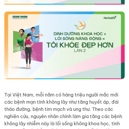
Tại Việt Nam, mỗi năm có hàng triệu người mắc mới
các bệnh mạn tính không lây như tăng huyết áp, đái
tháo đường, bệnh tim mạch và ung thư. Theo các
nghiên cứu, nguyên nhân chính làm gia tăng các bệnh
không lây nhiễm này là lối sống không khoa học, tình