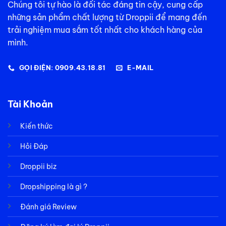
Chúng tôi tự hào là đối tác đáng tin cậy, cung cấp
những sản phẩm chất lượng từ Droppii để mang đến
trải nghiệm mua sắm tốt nhất cho khách hàng của
mình.
GỌI ĐIỆN: 0909.43.18.81
E-MAIL
Tài Khoản
Kiến thức
Hỏi Đáp
Droppii biz
Dropshipping là gì ?
Đánh giá Review