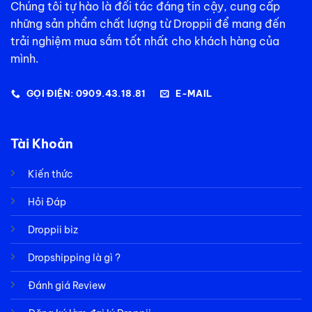
Chúng tôi tự hào là đối tác đáng tin cậy, cung cấp
những sản phẩm chất lượng từ Droppii để mang đến
trải nghiệm mua sắm tốt nhất cho khách hàng của
mình.
GỌI ĐIỆN: 0909.43.18.81
E-MAIL
Tài Khoản
Kiến thức
Hỏi Đáp
Droppii biz
Dropshipping là gì ?
Đánh giá Review