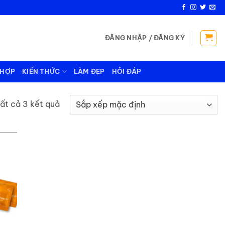
ĐĂNG NHẬP / ĐĂNG KÝ
 HỢP
KIẾN THỨC
LÀM ĐẸP
HỎI ĐÁP
tất cả 3 kết quả