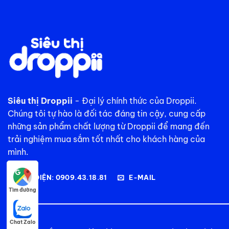
Siêu thị Droppii
- Đại lý chính thức của Droppii.
Chúng tôi tự hào là đối tác đáng tin cậy, cung cấp
những sản phẩm chất lượng từ Droppii để mang đến
trải nghiệm mua sắm tốt nhất cho khách hàng của
mình.
GỌI ĐIỆN: 0909.43.18.81
E-MAIL
Tìm đường
Chat Zalo