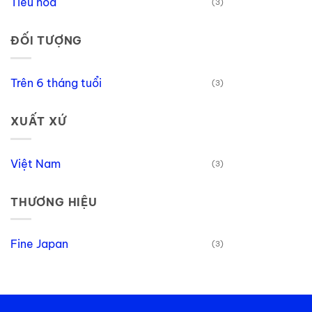
Tiêu hóa
(3)
ĐỐI TƯỢNG
Trên 6 tháng tuổi
(3)
XUẤT XỨ
Việt Nam
(3)
THƯƠNG HIỆU
Fine Japan
(3)