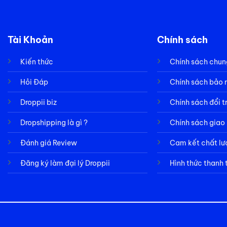
Tài Khoản
Chính sách
Kiến thức
Chính sách chun
Hỏi Đáp
Chính sách bảo
Droppii biz
Chính sách đổi t
Dropshipping là gì ?
Chính sách giao
Đánh giá Review
Cam kết chất l
Đăng ký làm đại lý Droppii
Hình thức thanh 