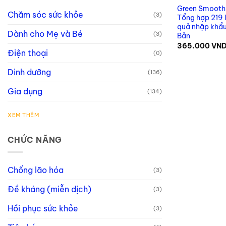
Green Smooth
Chăm sóc sức khỏe
(3)
Tổng hợp 219 l
quả nhập khẩu
Dành cho Mẹ và Bé
(3)
Bản
365.000
VN
Điện thoại
(0)
Dinh dưỡng
(136)
Gia dụng
(134)
XEM THÊM
CHỨC NĂNG
Chống lão hóa
(3)
Đề kháng (miễn dịch)
(3)
Hồi phục sức khỏe
(3)