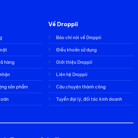
Về Droppii
g
Báo chí nói về Droppii
 mật
Điều khoản sử dụng
rả hàng
Giới thiệu Droppii
 nhận
Liên hệ Droppii
ượng sản phẩm
Câu chuyện thành công
toán
Tuyển đại lý, đối tác kinh doanh