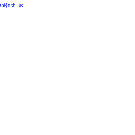
thiện thị lực