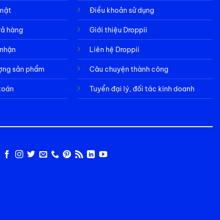
 mật
Điều khoản sử dụng
rả hàng
Giới thiệu Droppii
 nhận
Liên hệ Droppii
ượng sản phẩm
Câu chuyện thành công
toán
Tuyển đại lý, đối tác kinh doanh