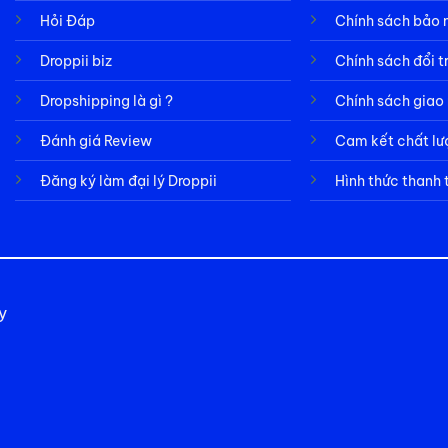
Hỏi Đáp
Chính sách bảo
Droppii biz
Chính sách đổi t
Dropshipping là gì ?
Chính sách giao
Đánh giá Review
Cam kết chất l
Đăng ký làm đại lý Droppii
Hình thức thanh 
y