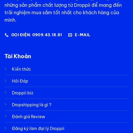
những sản phẩm chất lượng từ Droppii để mang đến
trải nghiệm mua sắm tốt nhất cho khách hàng của
mình.
GỌI ĐIỆN: 0909.43.18.81
E-MAIL
Tài Khoản
Kiến thức
Hỏi Đáp
Droppii biz
Dropshipping là gì ?
Đánh giá Review
Đăng ký làm đại lý Droppii