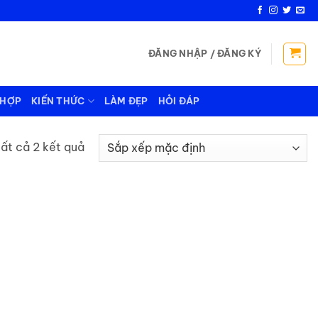
ĐĂNG NHẬP / ĐĂNG KÝ
 HỢP
KIẾN THỨC
LÀM ĐẸP
HỎI ĐÁP
tất cả 2 kết quả