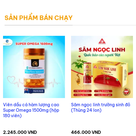
SẢN PHẨM BÁN CHẠY
Viên dầu cá hàm lượng cao
Sâm ngọc linh trường sinh đỏ
Super Omega 1500mg (hộp
(Thùng 24 lon)
180 viên)
2.245.000
VND
466.000
VND