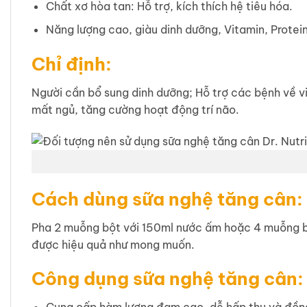
Chất xơ hòa tan: Hỗ trợ, kích thích hệ tiêu hóa.
Năng lượng cao, giàu dinh dưỡng, Vitamin, Protei
Chỉ định:
Người cần bổ sung dinh dưỡng; Hỗ trợ các bệnh về v
mất ngủ, tăng cường hoạt động trí não.
Cách dùng sữa nghệ tăng cân:
Pha 2 muỗng bột với 150ml nước ấm hoặc 4 muỗng bột
được hiệu quả như mong muốn.
Công dụng sữa nghệ tăng cân