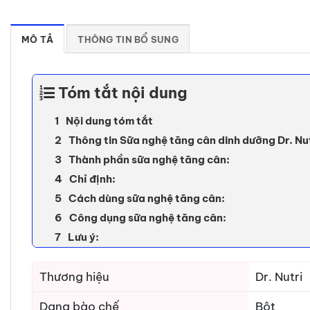
MÔ TẢ
THÔNG TIN BỔ SUNG
Tóm tắt nội dung
Nội dung tóm tắt
Thông tin Sữa nghệ tăng cân dinh dưỡng Dr. N
Thành phần sữa nghệ tăng cân:
Chỉ định:
Cách dùng sữa nghệ tăng cân:
Công dụng sữa nghệ tăng cân:
Lưu ý:
Thương hiệu
Dr. Nutri
Dạng bào chế
Bột