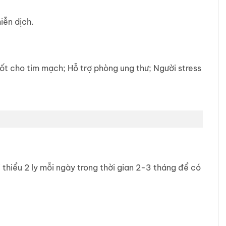
iễn dịch.
Tốt cho tim mạch; Hỗ trợ
phòng ung thư; Người stress
hiểu 2 ly mỗi ngày trong thời gian 2-3 tháng để có