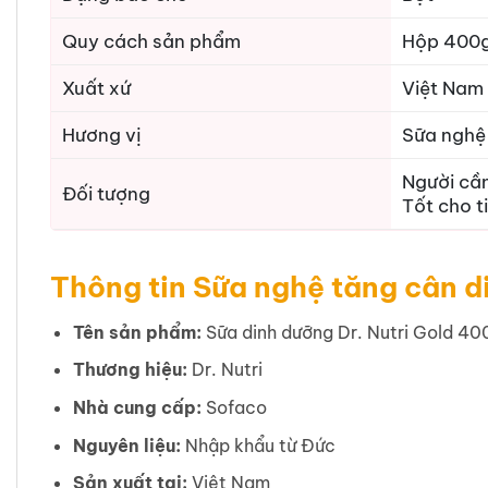
Quy cách sản phẩm
Hộp 400g
Xuất xứ
Việt Nam
Hương vị
Sữa nghệ
Người cần
Đối tượng
Tốt cho t
Thông tin Sữa nghệ tăng cân d
Tên sản phẩm:
Sữa dinh dưỡng Dr. Nutri Gold 4
Thương hiệu:
Dr. Nutri
Nhà cung cấp:
Sofaco
Nguyên liệu:
Nhập khẩu từ Đức
Sản xuất tại:
Việt Nam