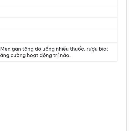
 Men gan tăng do uống nhiều thuốc, rượu bia;
tăng cường hoạt động trí não.