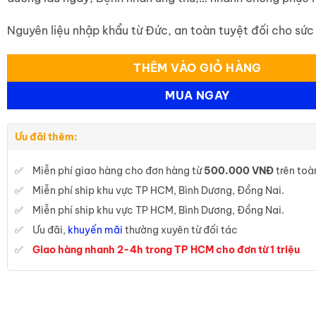
Nguyên liệu nhập khẩu từ Đức, an toàn tuyệt đối cho sức
THÊM VÀO GIỎ HÀNG
MUA NGAY
Ưu đãi thêm:
Miễn phí giao hàng cho đơn hàng từ
500.000 VNĐ
trên toà
Miễn phí ship khu vực TP HCM, Bình Dương, Đồng Nai.
Miễn phí ship khu vực TP HCM, Bình Dương, Đồng Nai.
Ưu đãi,
khuyến mãi
thường xuyên từ đối tác
Giao hàng nhanh 2-4h trong TP HCM cho đơn từ 1 triệu