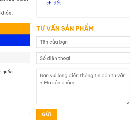
chi tiết
 khỏe.
TƯ VẤN SẢN PHẨM
n quốc.