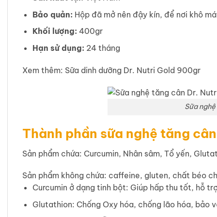
Bảo quản:
Hộp đã mở nên đậy kín, để nơi khô mát
Khối lượng:
400gr
Hạn sử dụng:
24 tháng
Xem thêm:
Sữa dinh dưỡng Dr. Nutri Gold 900gr
Sữa nghệ 
Thành phần sữa nghệ tăng cân
Sản phẩm chứa: Curcumin, Nhân sâm, Tổ yến, Gluta
Sản phẩm không chứa: caffeine, gluten, chất béo c
Curcumin ở dạng tinh bột: Giúp hấp thu tốt, hỗ tr
Glutathion: Chống Oxy hóa, chống lão hóa, bảo vệ