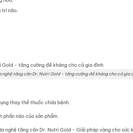
g hóa.
 trí não.
 nghệ tăng cân Dr. Nutri Gold – tăng cường đề kháng cho cả gia 
dụng thay thế thuốc chữa bệnh.
nh phần nào của sản phẩm.