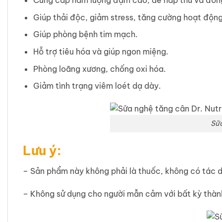
Cung cấp hàm lượng đạm cao, dễ hấp thu và đồn
Giúp thải độc, giảm stress, tăng cường hoạt động
Giúp phòng bệnh tim mạch.
Hỗ trợ tiêu hóa và giúp ngon miệng.
Phòng loãng xương, chống oxi hóa.
Giảm tình trạng viêm loét dạ dày.
Sữa
Lưu ý:
– Sản phẩm này không phải là thuốc, không có tác 
– Không sử dụng cho người mẫn cảm với bất kỳ thà