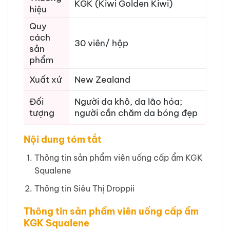
KGK (Kiwi Golden Kiwi)
hiệu
Quy
cách
30 viên/ hộp
sản
phẩm
Xuất xứ
New Zealand
Đối
Người da khô, da lão hóa;
tượng
người cần chăm da bóng đẹp
Nội dung tóm tắt
Thông tin sản phẩm viên uống cấp ẩm KGK
Squalene
Thông tin Siêu Thị Droppii
Thông tin sản phẩm viên uống cấp ẩm
KGK Squalene