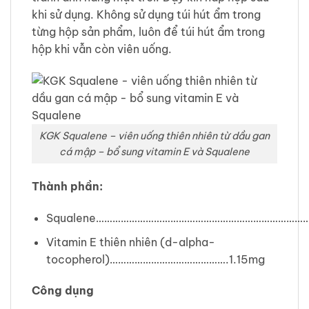
khi sử dụng. Không sử dụng túi hút ẩm trong
từng hộp sản phẩm, luôn để túi hút ẩm trong
hộp khi vẫn còn viên uống.
KGK Squalene – viên uống thiên nhiên từ dầu gan
cá mập – bổ sung vitamin E và Squalene
Thành phần:
Squalene……………………………………………………………………
Vitamin E thiên nhiên (d-alpha-
tocopherol)…………………………………….1.15mg
Công dụng