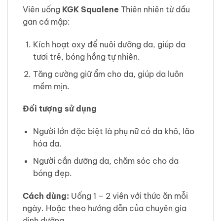
Viên uống
KGK Squalene
Thiên nhiên từ dầu
gan cá mập:
Kích hoạt oxy để nuôi dưỡng da, giúp da
tươi trẻ, bóng hồng tự nhiên.
Tăng cường giữ ẩm cho da, giúp da luôn
mềm mịn.
Đối tượng sử dụng
Người lớn đặc biệt là phụ nữ có da khô, lão
hóa da.
Người cần dưỡng da, chăm sóc cho da
bóng đẹp.
Cách dùng:
Uống 1 – 2 viên với thức ăn mỗi
ngày. Hoặc theo hướng dẫn của chuyên gia
dinh dưỡng.