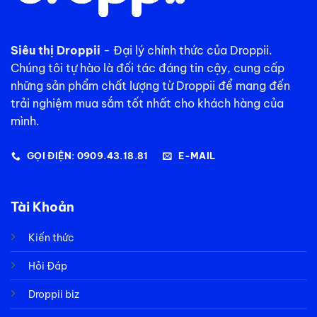
Siêu thị Droppii
- Đại lý chính thức của Droppii.
Chúng tôi tự hào là đối tác đáng tin cậy, cung cấp
những sản phẩm chất lượng từ Droppii để mang đến
trải nghiệm mua sắm tốt nhất cho khách hàng của
mình.
GỌI ĐIỆN: 0909.43.18.81
E-MAIL
Tài Khoản
Kiến thức
Hỏi Đáp
Droppii biz