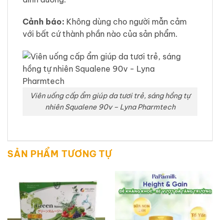
Cảnh báo:
Không dùng cho người mẫn cảm
với bất cứ thành phần nào của sản phẩm.
Viên uống cấp ẩm giúp da tươi trẻ, sáng hồng tự
nhiên Squalene 90v – Lyna Pharmtech
SẢN PHẨM TƯƠNG TỰ