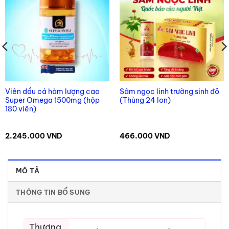
Viên dầu cá hàm lượng cao
Sâm ngọc linh trường sinh đỏ
Super Omega 1500mg (hộp
(Thùng 24 lon)
180 viên)
2.245.000
VND
466.000
VND
MÔ TẢ
THÔNG TIN BỔ SUNG
Thương