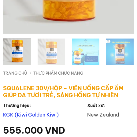
TRANG CHỦ
/
THỰC PHẨM CHỨC NĂNG
SQUALENE 30V/HỘP – VIÊN UỐNG CẤP ẨM
GIÚP DA TƯƠI TRẺ, SÁNG HỒNG TỰ NHIÊN
Thương hiệu:
Xuất xứ:
KGK (Kiwi Golden Kiwi)
New Zealand
555.000
VND