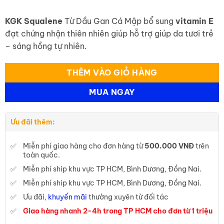
KGK Squalene
Từ Dầu Gan Cá Mập bổ sung
vitamin E
đạt chứng nhận thiên nhiên giúp hỗ trợ giúp da tươi trẻ
– sáng hồng tự nhiên.
THÊM VÀO GIỎ HÀNG
MUA NGAY
Ưu đãi thêm:
Miễn phí giao hàng cho đơn hàng từ
500.000 VNĐ
trên
toàn quốc.
Miễn phí ship khu vực TP HCM, Bình Dương, Đồng Nai.
Miễn phí ship khu vực TP HCM, Bình Dương, Đồng Nai.
Ưu đãi,
khuyến mãi
thường xuyên từ đối tác
Giao hàng nhanh 2-4h trong TP HCM cho đơn từ 1 triệu