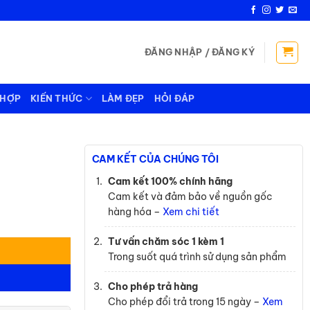
ĐĂNG NHẬP / ĐĂNG KÝ
 HỢP
KIẾN THỨC
LÀM ĐẸP
HỎI ĐÁP
CAM KẾT CỦA CHÚNG TÔI
Cam kết 100% chính hãng
Cam kết và đảm bảo về nguồn gốc
hàng hóa –
Xem chi tiết
Tư vấn chăm sóc 1 kèm 1
Trong suốt quá trình sử dụng sản phẩm
Cho phép trả hàng
Cho phép đổi trả trong 15 ngày –
Xem