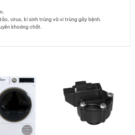
n.
ảo, virus, kí sinh trùng và vi trùng gây bệnh.
guyên khoáng chất.