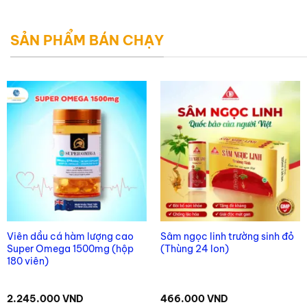
SẢN PHẨM BÁN CHẠY
Viên dầu cá hàm lượng cao
Sâm ngọc linh trường sinh đỏ
Super Omega 1500mg (hộp
(Thùng 24 lon)
180 viên)
2.245.000
VND
466.000
VND