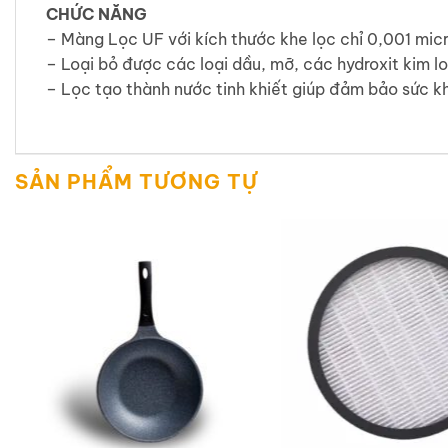
CHỨC NĂNG
– Màng Lọc UF với kích thước khe lọc chỉ 0,001 micr
– Loại bỏ được các loại dầu, mỡ, các hydroxit kim loạ
– Lọc tạo thành nước tinh khiết giúp đảm bảo sức k
SẢN PHẨM TƯƠNG TỰ