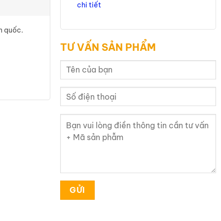
chi tiết
n quốc.
TƯ VẤN SẢN PHẨM