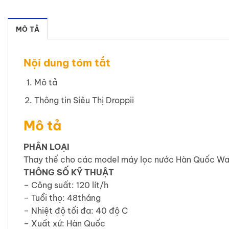
MÔ TẢ
Nội dung tóm tắt
Mô tả
Thông tin Siêu Thị Droppii
Mô tả
PHÂN LOẠI
Thay thế cho các model máy lọc nước Hàn Quốc W
THÔNG SỐ KỸ THUẬT
– Công suất: 120 lít/h
– Tuổi thọ: 48tháng
– Nhiệt độ tối đa: 40 độ C
– Xuất xứ: Hàn Quốc