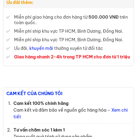
Ưu đãi thêm:
Miễn phí giao hàng cho đơn hàng từ
500.000 VNĐ
trên
toàn quốc.
Miễn phí ship khu vực TP HCM, Bình Dương, Đồng Nai.
Miễn phí ship khu vực TP HCM, Bình Dương, Đồng Nai.
Ưu đãi,
khuyến mãi
thường xuyên từ đối tác
Giao hàng nhanh 2-4h trong TP HCM cho đơn từ 1 triệu
CAM KẾT CỦA CHÚNG TÔI
Cam kết 100% chính hãng
Cam kết và đảm bảo về nguồn gốc hàng hóa –
Xem chi
tiết
Tư vấn chăm sóc 1 kèm 1
Trong suốt quá trình sử dụng sản phẩm