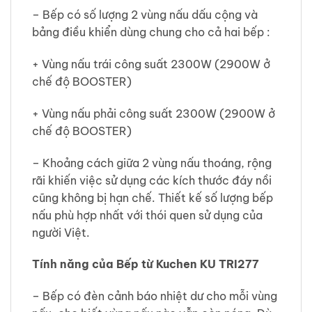
– Bếp có số lượng 2 vùng nấu dấu cộng và
bảng điều khiển dùng chung cho cả hai bếp :
+ Vùng nấu trái công suất 2300W (2900W ở
chế độ BOOSTER)
+ Vùng nấu phải công suất 2300W (2900W ở
chế độ BOOSTER)
– Khoảng cách giữa 2 vùng nấu thoáng, rộng
rãi khiến việc sử dụng các kích thước đáy nồi
cũng không bị hạn chế. Thiết kế số lượng bếp
nấu phù hợp nhất với thói quen sử dụng của
người Việt.
Tính năng của Bếp từ Kuchen KU TRI277
– Bếp có đèn cảnh báo nhiệt dư cho mỗi vùng