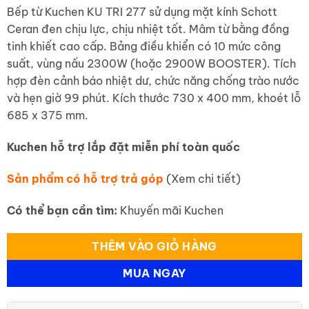
Bếp từ Kuchen KU TRI 277 sử dụng mặt kính Schott
Ceran đen chịu lực, chịu nhiệt tốt. Mâm từ bằng đồng
tinh khiết cao cấp. Bảng điều khiển có 10 mức công
suất, vùng nấu 2300W (hoặc 2900W BOOSTER). Tích
hợp đèn cảnh báo nhiệt dư, chức năng chống trào nước
và hẹn giờ 99 phút. Kích thước 730 x 400 mm, khoét lỗ
685 x 375 mm.
Kuchen hỗ trợ lắp đặt miễn phí
toàn quốc
Sản phẩm có hỗ trợ trả góp
(Xem chi tiết)
Có thể bạn cần tìm:
Khuyến mãi Kuchen
THÊM VÀO GIỎ HÀNG
MUA NGAY