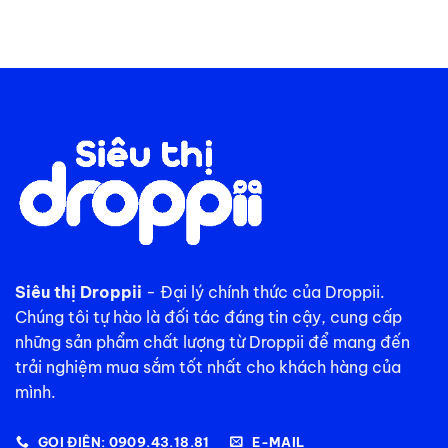
Siêu thị Droppii
- Đại lý chính thức của Droppii.
Chúng tôi tự hào là đối tác đáng tin cậy, cung cấp
những sản phẩm chất lượng từ Droppii để mang đến
trải nghiệm mua sắm tốt nhất cho khách hàng của
mình.
GỌI ĐIỆN: 0909.43.18.81
E-MAIL