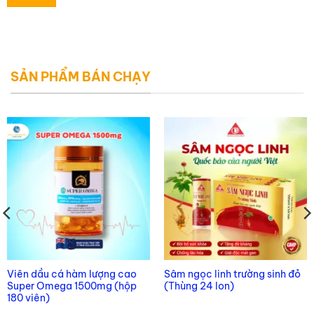
SẢN PHẨM BÁN CHẠY
Viên dầu cá hàm lượng cao
Sâm ngọc linh trường sinh đỏ
Super Omega 1500mg (hộp
(Thùng 24 lon)
180 viên)