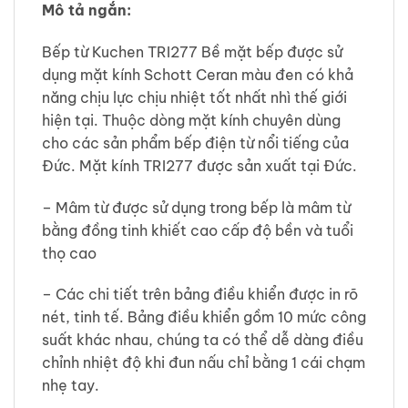
Mô tả ngắn:
Bếp từ Kuchen TRI277 Bề mặt bếp được sử
dụng mặt kính Schott Ceran màu đen có khả
năng chịu lực chịu nhiệt tốt nhất nhì thế giới
hiện tại. Thuộc dòng mặt kính chuyên dùng
cho các sản phẩm bếp điện từ nổi tiếng của
Đức. Mặt kính TRI277 được sản xuất tại Đức.
– Mâm từ được sử dụng trong bếp là mâm từ
bằng đồng tinh khiết cao cấp độ bền và tuổi
thọ cao
– Các chi tiết trên bảng điều khiển được in rõ
nét, tinh tế. Bảng điều khiển gồm 10 mức công
suất khác nhau, chúng ta có thể dễ dàng điều
chỉnh nhiệt độ khi đun nấu chỉ bằng 1 cái chạm
nhẹ tay.