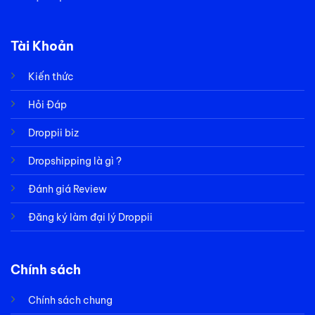
Tài Khoản
Kiến thức
Hỏi Đáp
Droppii biz
Dropshipping là gì ?
Đánh giá Review
Đăng ký làm đại lý Droppii
Chính sách
Chính sách chung