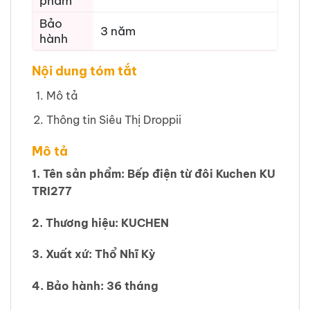
phẩm
Bảo
3 năm
hành
Nội dung tóm tắt
Mô tả
Thông tin Siêu Thị Droppii
Mô tả
1. Tên sản phẩm: Bếp điện từ đôi Kuchen KU
TRI277
2. Thương hiệu: KUCHEN
3. Xuất xứ: Thổ Nhĩ Kỳ
4. Bảo hành: 36 tháng