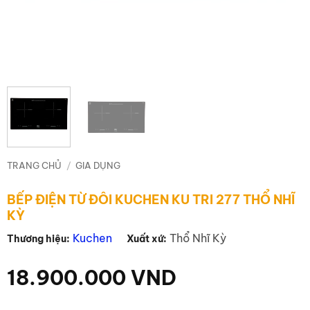
TRANG CHỦ
/
GIA DỤNG
BẾP ĐIỆN TỪ ĐÔI KUCHEN KU TRI 277 THỔ NHĨ
KỲ
Kuchen
Thổ Nhĩ Kỳ
Thương hiệu:
Xuất xứ:
18.900.000
VND